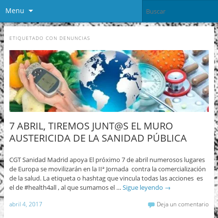
Menu
ETIQUETADO CON
DENUNCIAS
7 ABRIL, TIREMOS JUNT@S EL MURO
AUSTERICIDA DE LA SANIDAD PÚBLICA
CGT Sanidad Madrid apoya El próximo 7 de abril numerosos lugares
de Europa se movilizarán en la IIª Jornada contra la comercialización
de la salud. La etiqueta o hashtag que vincula todas las acciones es
el de #health4all , al que sumamos el …
Sigue leyendo
→
abril 4, 2017
Deja un comentario