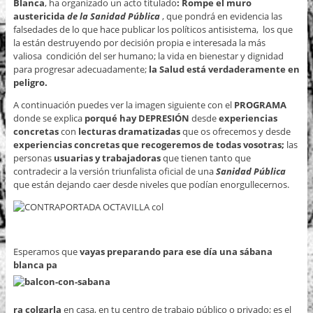
Blanca
, ha organizado un acto titulado
: Rompe el muro
austericida
de la Sanidad Pública
, que pondrá en evidencia las
falsedades de lo que hace publicar los políticos antisistema, los que
la están destruyendo por decisión propia e interesada la más
valiosa condición del ser humano; la vida en bienestar y dignidad
para progresar adecuadamente;
la Salud está verdaderamente en
peligro.
A continuación puedes ver la imagen siguiente con el
PROGRAMA
donde se explica
porqué hay DEPRESIÓN
desde
experiencias
concretas
con
lecturas dramatizadas
que os ofrecemos y desde
experiencias concretas que recogeremos de todas vosotras;
las
personas
usuarias y trabajadoras
que tienen tanto que
contradecir a la versión triunfalista oficial de una
Sanidad Pública
que están dejando caer desde niveles que podían enorgullecernos.
Esperamos que
vayas preparando para ese día una sábana
blanca pa
ra colgarla
en casa, en tu centro de trabajo público o privado; es el