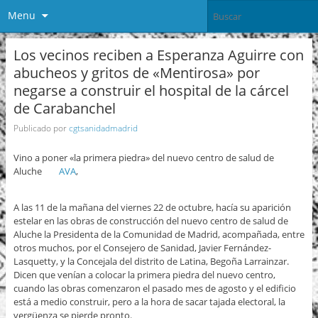
Menu
Los vecinos reciben a Esperanza Aguirre con
abucheos y gritos de «Mentirosa» por
negarse a construir el hospital de la cárcel
de Carabanchel
Publicado por
cgtsanidadmadrid
Vino a poner «la primera piedra» del nuevo centro de salud de
Aluche
AVA
,
A las 11 de la mañana del viernes 22 de octubre, hacía su aparición
estelar en las obras de construcción del nuevo centro de salud de
Aluche la Presidenta de la Comunidad de Madrid, acompañada, entre
otros muchos, por el Consejero de Sanidad, Javier Fernández-
Lasquetty, y la Concejala del distrito de Latina, Begoña Larrainzar.
Dicen que venían a colocar la primera piedra del nuevo centro,
cuando las obras comenzaron el pasado mes de agosto y el edificio
está a medio construir, pero a la hora de sacar tajada electoral, la
vergüenza se pierde pronto.