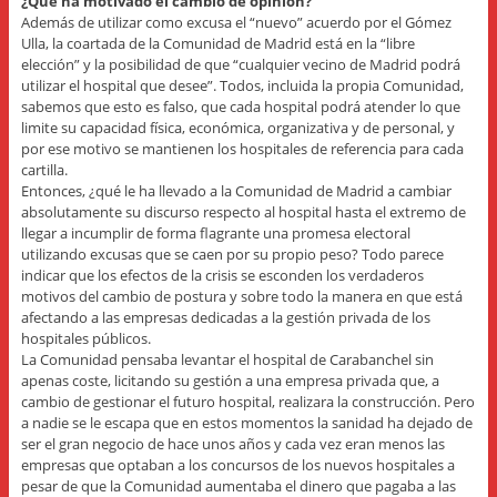
¿Qué ha motivado el cambio de opinión?
Además de utilizar como excusa el “nuevo” acuerdo por el Gómez
Ulla, la coartada de la Comunidad de Madrid está en la “libre
elección” y la posibilidad de que “cualquier vecino de Madrid podrá
utilizar el hospital que desee”. Todos, incluida la propia Comunidad,
sabemos que esto es falso, que cada hospital podrá atender lo que
limite su capacidad física, económica, organizativa y de personal, y
por ese motivo se mantienen los hospitales de referencia para cada
cartilla.
Entonces, ¿qué le ha llevado a la Comunidad de Madrid a cambiar
absolutamente su discurso respecto al hospital hasta el extremo de
llegar a incumplir de forma flagrante una promesa electoral
utilizando excusas que se caen por su propio peso? Todo parece
indicar que los efectos de la crisis se esconden los verdaderos
motivos del cambio de postura y sobre todo la manera en que está
afectando a las empresas dedicadas a la gestión privada de los
hospitales públicos.
La Comunidad pensaba levantar el hospital de Carabanchel sin
apenas coste, licitando su gestión a una empresa privada que, a
cambio de gestionar el futuro hospital, realizara la construcción. Pero
a nadie se le escapa que en estos momentos la sanidad ha dejado de
ser el gran negocio de hace unos años y cada vez eran menos las
empresas que optaban a los concursos de los nuevos hospitales a
pesar de que la Comunidad aumentaba el dinero que pagaba a las