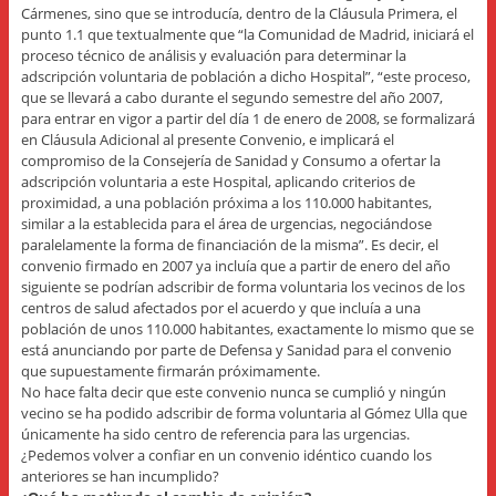
Cármenes, sino que se introducía, dentro de la Cláusula Primera, el
punto 1.1 que textualmente que “la Comunidad de Madrid, iniciará el
proceso técnico de análisis y evaluación para determinar la
adscripción voluntaria de población a dicho Hospital”, “este proceso,
que se llevará a cabo durante el segundo semestre del año 2007,
para entrar en vigor a partir del día 1 de enero de 2008, se formalizará
en Cláusula Adicional al presente Convenio, e implicará el
compromiso de la Consejería de Sanidad y Consumo a ofertar la
adscripción voluntaria a este Hospital, aplicando criterios de
proximidad, a una población próxima a los 110.000 habitantes,
similar a la establecida para el área de urgencias, negociándose
paralelamente la forma de financiación de la misma”. Es decir, el
convenio firmado en 2007 ya incluía que a partir de enero del año
siguiente se podrían adscribir de forma voluntaria los vecinos de los
centros de salud afectados por el acuerdo y que incluía a una
población de unos 110.000 habitantes, exactamente lo mismo que se
está anunciando por parte de Defensa y Sanidad para el convenio
que supuestamente firmarán próximamente.
No hace falta decir que este convenio nunca se cumplió y ningún
vecino se ha podido adscribir de forma voluntaria al Gómez Ulla que
únicamente ha sido centro de referencia para las urgencias.
¿Pedemos volver a confiar en un convenio idéntico cuando los
anteriores se han incumplido?