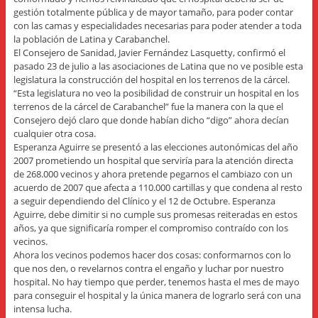
gestión totalmente pública y de mayor tamaño, para poder contar
con las camas y especialidades necesarias para poder atender a toda
la población de Latina y Carabanchel.
El Consejero de Sanidad, Javier Fernández Lasquetty, confirmó el
pasado 23 de julio a las asociaciones de Latina que no ve posible esta
legislatura la construcción del hospital en los terrenos de la cárcel.
“Esta legislatura no veo la posibilidad de construir un hospital en los
terrenos de la cárcel de Carabanchel” fue la manera con la que el
Consejero dejó claro que donde habían dicho “digo” ahora decían
cualquier otra cosa.
Esperanza Aguirre se presentó a las elecciones autonómicas del año
2007 prometiendo un hospital que serviría para la atención directa
de 268.000 vecinos y ahora pretende pegarnos el cambiazo con un
acuerdo de 2007 que afecta a 110.000 cartillas y que condena al resto
a seguir dependiendo del Clínico y el 12 de Octubre. Esperanza
Aguirre, debe dimitir si no cumple sus promesas reiteradas en estos
años, ya que significaría romper el compromiso contraído con los
vecinos.
Ahora los vecinos podemos hacer dos cosas: conformarnos con lo
que nos den, o revelarnos contra el engaño y luchar por nuestro
hospital. No hay tiempo que perder, tenemos hasta el mes de mayo
para conseguir el hospital y la única manera de lograrlo será con una
intensa lucha.