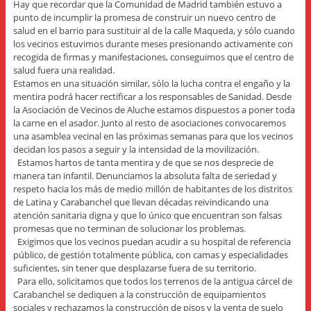
Hay que recordar que la Comunidad de Madrid también estuvo a
punto de incumplir la promesa de construir un nuevo centro de
salud en el barrio para sustituir al de la calle Maqueda, y sólo cuando
los vecinos estuvimos durante meses presionando activamente con
recogida de firmas y manifestaciones, conseguimos que el centro de
salud fuera una realidad.
Estamos en una situación similar, sólo la lucha contra el engaño y la
mentira podrá hacer rectificar a los responsables de Sanidad. Desde
la Asociación de Vecinos de Aluche estamos dispuestos a poner toda
la carne en el asador. Junto al resto de asociaciones convocaremos
una asamblea vecinal en las próximas semanas para que los vecinos
decidan los pasos a seguir y la intensidad de la movilización.
Estamos hartos de tanta mentira y de que se nos desprecie de
manera tan infantil. Denunciamos la absoluta falta de seriedad y
respeto hacia los más de medio millón de habitantes de los distritos
de Latina y Carabanchel que llevan décadas reivindicando una
atención sanitaria digna y que lo único que encuentran son falsas
promesas que no terminan de solucionar los problemas.
Exigimos que los vecinos puedan acudir a su hospital de referencia
público, de gestión totalmente pública, con camas y especialidades
suficientes, sin tener que desplazarse fuera de su territorio.
Para ello, solicitamos que todos los terrenos de la antigua cárcel de
Carabanchel se dediquen a la construcción de equipamientos
sociales y rechazamos la construcción de pisos y la venta de suelo