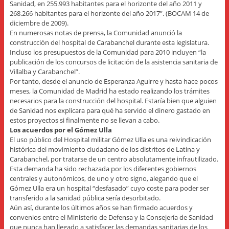
Sanidad, en 255.993 habitantes para el horizonte del año 2011 y
268.266 habitantes para el horizonte del año 2017”. (BOCAM 14 de
diciembre de 2009).
En numerosas notas de prensa, la Comunidad anunció la
construcción del hospital de Carabanchel durante esta legislatura.
Incluso los presupuestos de la Comunidad para 2010 incluyen “la
publicación de los concursos de licitación de la asistencia sanitaria de
Villalba y Carabanchel”.
Por tanto, desde el anuncio de Esperanza Aguirre y hasta hace pocos
meses, la Comunidad de Madrid ha estado realizando los trámites
necesarios para la construcción del hospital. Estaría bien que alguien
de Sanidad nos explicara para qué ha servido el dinero gastado en
estos proyectos si finalmente no se llevan a cabo.
Los acuerdos por el Gómez Ulla
El uso público del Hospital militar Gómez Ulla es una reivindicación
histórica del movimiento ciudadano de los distritos de Latina y
Carabanchel, por tratarse de un centro absolutamente infrautilizado.
Esta demanda ha sido rechazada por los diferentes gobiernos
centrales y autonómicos, de uno y otro signo, alegando que el
Gómez Ulla era un hospital “desfasado” cuyo coste para poder ser
transferido a la sanidad pública sería desorbitado.
Aún así, durante los últimos años se han firmado acuerdos y
convenios entre el Ministerio de Defensa y la Consejería de Sanidad
que nunca han llegado a satisfacer las demandas sanitarias de los