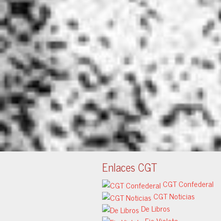
Enlaces CGT
CGT Confederal
CGT Noticias
De Libros
Eje Violeta