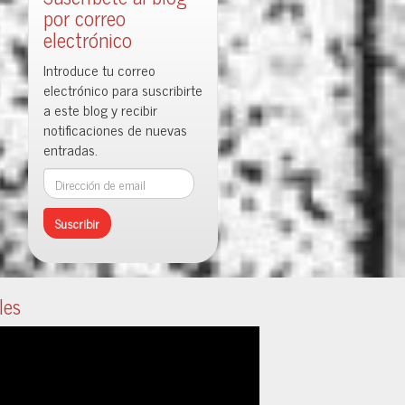
por correo
electrónico
Introduce tu correo
electrónico para suscribirte
a este blog y recibir
notificaciones de nuevas
entradas.
Dirección
de
email
les