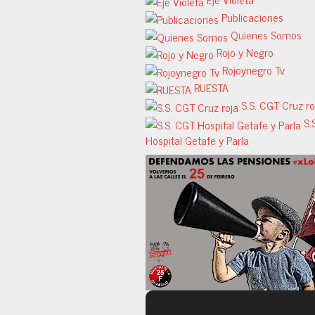
Publicaciones
Quienes Somos
Rojo y Negro
Rojoynegro Tv
RUESTA
S.S. CGT Cruz ro
S.
Hospital Getafe y Parla