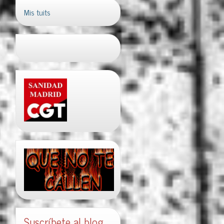
Mis tuits
Suscríbete al blog