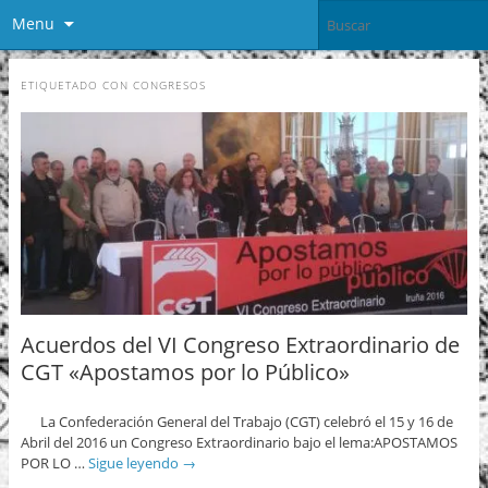
Menu
ETIQUETADO CON
CONGRESOS
Acuerdos del VI Congreso Extraordinario de
CGT «Apostamos por lo Público»
La Confederación General del Trabajo (CGT) celebró el 15 y 16 de
Abril del 2016 un Congreso Extraordinario bajo el lema:APOSTAMOS
POR LO …
Sigue leyendo
→