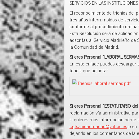
SERVICIOS EN LAS INSTITUCIONES
El reconocimiento de trienios del
tres años interrumpidos de servicio
conforme al procedimiento ordinar
Esta Resolución será de aplicación 
adscritas al Servicio Madrileño de 
la Comunidad de Madrid.
Si eres Personal «LABORAL SERMA
En este enlace puedes descargar 
teneis que adjuntar
Si eres Personal «ESTATUTARIO de
reclamación vía administrativa para
si quieres mas información ponte e
cgtsanidadmadrid@yahoo.es
o en 
dejando en los comentarios de la 