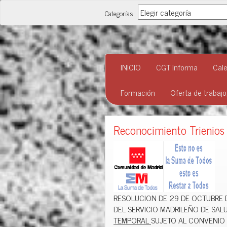
Categorías
Categorías
INICIO
CGT Informa
Cale
Formación
Oferta de trabaj
Reconocimiento Trienio
RESOLUCION DE 29 DE OCTUBRE 
DEL SERVICIO MADRILEÑO DE SAL
TEMPORAL
SUJETO AL CONVENIO 