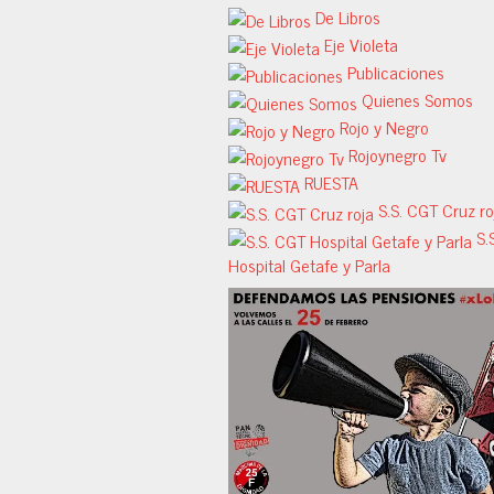
De Libros
Eje Violeta
Publicaciones
Quienes Somos
Rojo y Negro
Rojoynegro Tv
RUESTA
S.S. CGT Cruz ro
S.
Hospital Getafe y Parla