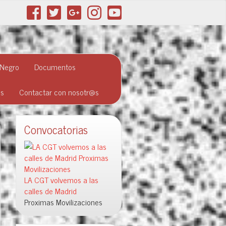
 Negro
Documentos
as
Contactar con nosotr@s
Convocatorias
LA CGT volvemos a las
calles de Madrid
Proximas Movilizaciones