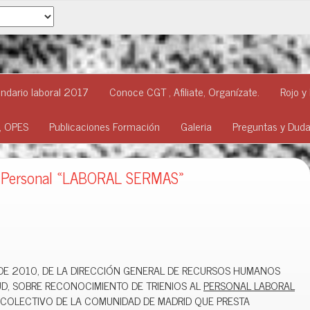
ndario laboral 2017
Conoce CGT , Afiliate, Organízate.
Rojo y
o, OPES
Publicaciones Formación
Galeria
Preguntas y Dud
s Personal «LABORAL SERMAS»
DE 2010, DE LA DIRECCIÓN GENERAL DE RECURSOS HUMANOS
UD, SOBRE RECONOCIMIENTO DE TRIENIOS AL
PERSONAL LABORAL
COLECTIVO DE LA COMUNIDAD DE MADRID QUE PRESTA