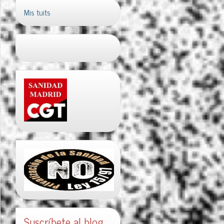
Mis tuits
Suscríbete al blog