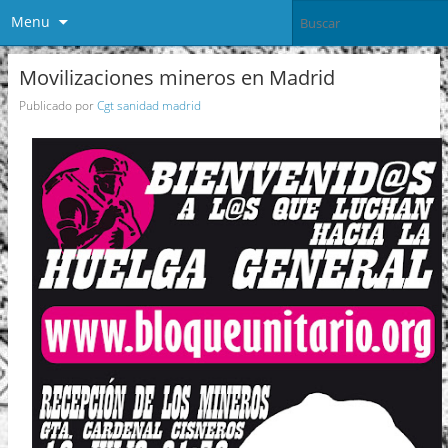
Menu
Movilizaciones mineros en Madrid
Publicado por
Cgt sanidad madrid