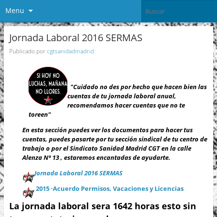
Menu
Jornada Laboral 2016 SERMAS
Publicado por
cgtsanidadmadrid
"Cuidado no des por hecho que hacen bien las
cuentas de tu
jornada laboral anual,
recomendamos hacer cuentas que no te
toreen"
En esta sección puedes ver los documentos para hacer tus
cuentas, puedes pasarte por tu sección sindical de tu centro de
trabajo o por el Sindicato Sanidad Madrid CGT en la calle
Alenza Nº 13 , estaremos encantadas de ayudarte.
Jornada Laboral 2016 SERMAS
2015 ·Acuerdo Permisos, Vacaciones y Licencias
La jornada laboral sera 1642 horas esto sin