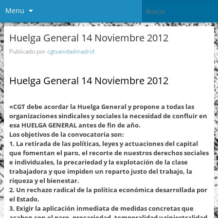
Menu
Huelga General 14 Noviembre 2012
Publicado por
cgtsanidadmadrid
Huelga General 14 Noviembre 2012
«CGT debe acordar la Huelga General y propone a todas las
organizaciones sindicales y sociales la necesidad de confluir en
esa HUELGA GENERAL antes de fin de año.
Los objetivos de la convocatoria son:
1. La retirada de las políticas, leyes y actuaciones del capital
que fomentan el paro, el recorte de nuestros derechos sociales
e individuales, la precariedad y la explotación de la clase
trabajadora y que impiden un reparto justo del trabajo, la
riqueza y el bienestar.
2. Un rechazo radical de la política económica desarrollada por
el Estado.
3. Exigir la aplicación inmediata de medidas concretas que
acaben con el paro, precariedad, temporalidad y siniestralidad