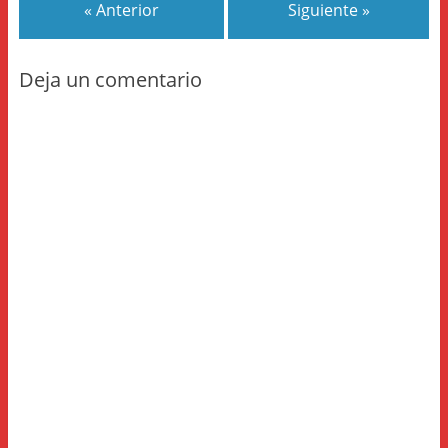
« Anterior
Siguiente »
Deja un comentario