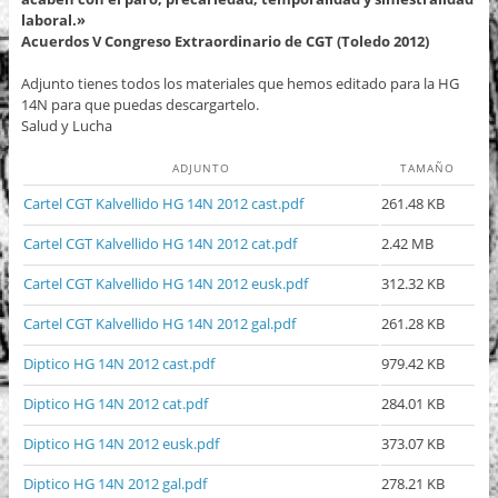
laboral.»
Acuerdos V Congreso Extraordinario de CGT (Toledo 2012)
Adjunto tienes todos los materiales que hemos editado para la HG
14N para que puedas descargartelo.
Salud y Lucha
ADJUNTO
TAMAÑO
Cartel CGT Kalvellido HG 14N 2012 cast.pdf
261.48 KB
Cartel CGT Kalvellido HG 14N 2012 cat.pdf
2.42 MB
Cartel CGT Kalvellido HG 14N 2012 eusk.pdf
312.32 KB
Cartel CGT Kalvellido HG 14N 2012 gal.pdf
261.28 KB
Diptico HG 14N 2012 cast.pdf
979.42 KB
Diptico HG 14N 2012 cat.pdf
284.01 KB
Diptico HG 14N 2012 eusk.pdf
373.07 KB
Diptico HG 14N 2012 gal.pdf
278.21 KB