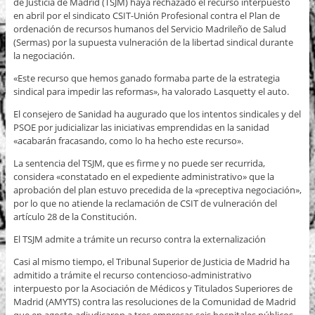
de Justicia de Madrid (TSJM) haya rechazado el recurso interpuesto
en abril por el sindicato CSIT-Unión Profesional contra el Plan de
ordenación de recursos humanos del Servicio Madrileño de Salud
(Sermas) por la supuesta vulneración de la libertad sindical durante
la negociación.
«Este recurso que hemos ganado formaba parte de la estrategia
sindical para impedir las reformas», ha valorado Lasquetty el auto.
El consejero de Sanidad ha augurado que los intentos sindicales y del
PSOE por judicializar las iniciativas emprendidas en la sanidad
«acabarán fracasando, como lo ha hecho este recurso».
La sentencia del TSJM, que es firme y no puede ser recurrida,
considera «constatado en el expediente administrativo» que la
aprobación del plan estuvo precedida de la «preceptiva negociación»,
por lo que no atiende la reclamación de CSIT de vulneración del
artículo 28 de la Constitución.
El TSJM admite a trámite un recurso contra la externalización
Casi al mismo tiempo, el Tribunal Superior de Justicia de Madrid ha
admitido a trámite el recurso contencioso-administrativo
interpuesto por la Asociación de Médicos y Titulados Superiores de
Madrid (AMYTS) contra las resoluciones de la Comunidad de Madrid