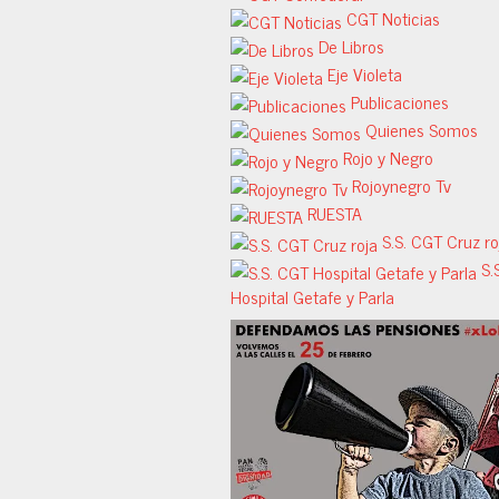
CGT Noticias
De Libros
Eje Violeta
Publicaciones
Quienes Somos
Rojo y Negro
Rojoynegro Tv
RUESTA
S.S. CGT Cruz ro
S.
Hospital Getafe y Parla