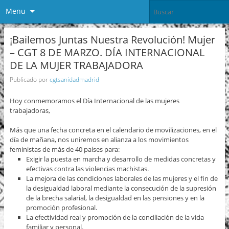
Menu
¡Bailemos Juntas Nuestra Revolución! Mujer
– CGT 8 DE MARZO. DÍA INTERNACIONAL
DE LA MUJER TRABAJADORA
Publicado por
cgtsanidadmadrid
Hoy conmemoramos el Día Internacional de las mujeres
trabajadoras,
Más que una fecha concreta en el calendario de movilizaciones, en el
día de mañana, nos uniremos en alianza a los movimientos
feministas de más de 40 países para:
Exigir la puesta en marcha y desarrollo de medidas concretas y
efectivas contra las violencias machistas.
La mejora de las condiciones laborales de las mujeres y el fin de
la desigualdad laboral mediante la consecución de la supresión
de la brecha salarial, la desigualdad en las pensiones y en la
promoción profesional.
La efectividad real y promoción de la conciliación de la vida
familiar y personal.