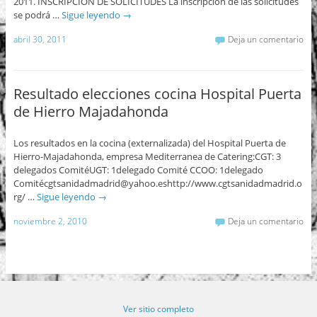
2011. INSCRIPCIÓN DE SOLICITUDES La inscripción de las solicitudes
se podrá …
Sigue leyendo
→
abril 30, 2011
Deja un comentario
Resultado elecciones cocina Hospital Puerta
de Hierro Majadahonda
Los resultados en la cocina (externalizada) del Hospital Puerta de
Hierro-Majadahonda, empresa Mediterranea de Catering:CGT: 3
delegados ComitéUGT: 1delegado Comité CCOO: 1delegado
Comitécgtsanidadmadrid@yahoo.eshttp://www.cgtsanidadmadrid.o
rg/ …
Sigue leyendo
→
noviembre 2, 2010
Deja un comentario
Ver sitio completo