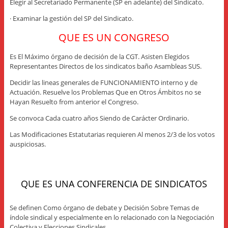
Elegir al Secretariado Permanente (SP en adelante) del Sindicato.
· Examinar la gestión del SP del Sindicato.
QUE ES UN CONGRESO
Es El Máximo órgano de decisión de la CGT. Asisten Elegidos
Representantes Directos de los sindicatos baño Asambleas SUS.
Decidir las lineas generales de FUNCIONAMIENTO interno y de
Actuación. Resuelve los Problemas Que en Otros Ámbitos no se
Hayan Resuelto from anterior el Congreso.
Se convoca Cada cuatro años Siendo de Carácter Ordinario.
Las Modificaciones Estatutarias requieren Al menos 2/3 de los votos
auspiciosas.
QUE ES UNA CONFERENCIA DE SINDICATOS
Se definen Como órgano de debate y Decisión Sobre Temas de
índole sindical y especialmente en lo relacionado con la Negociación
Colectiva y Elecciones Sindicales