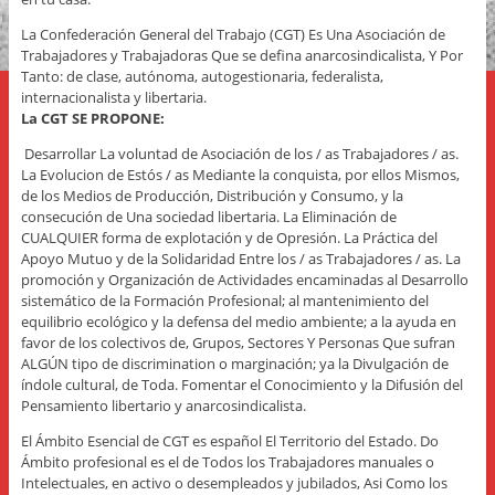
La Confederación General del Trabajo (CGT) Es Una Asociación de
Trabajadores y Trabajadoras Que se defina anarcosindicalista, Y Por
Tanto: de clase, autónoma, autogestionaria, federalista,
internacionalista y libertaria.
La CGT SE PROPONE:
Desarrollar La voluntad de Asociación de los / as Trabajadores / as.
La Evolucion de Estós / as Mediante la conquista, por ellos Mismos,
de los Medios de Producción, Distribución y Consumo, y la
consecución de Una sociedad libertaria. La Eliminación de
CUALQUIER forma de explotación y de Opresión. La Práctica del
Apoyo Mutuo y de la Solidaridad Entre los / as Trabajadores / as. La
promoción y Organización de Actividades encaminadas al Desarrollo
sistemático de la Formación Profesional; al mantenimiento del
equilibrio ecológico y la defensa del medio ambiente; a la ayuda en
favor de los colectivos de, Grupos, Sectores Y Personas Que sufran
ALGÚN tipo de discrimination o marginación; ya la Divulgación de
índole cultural, de Toda. Fomentar el Conocimiento y la Difusión del
Pensamiento libertario y anarcosindicalista.
El Ámbito Esencial de CGT es español El Territorio del Estado. Do
Ámbito profesional es el de Todos los Trabajadores manuales o
Intelectuales, en activo o desempleados y jubilados, Asi Como los