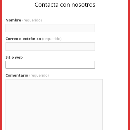
Contacta con nosotros
Nombre
(requerido)
Correo electrónico
(requerido)
Sitio web
Comentario
(requerido)